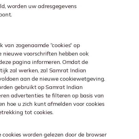
steld, worden uw adresgegevens
oont.
ik van zogenaamde “cookies” op
e nieuwe voorschriften hebben ook
p deze pagina informeren. Omdat de
tijk zal werken, zal Samrat Indian
n voldoen aan de nieuwe cookiewetgeving.
worden gebruikt op Samrat Indian
en advertenties te filteren op basis van
 en hoe u zich kunt afmelden voor cookies
rekking tot cookies.
De cookies worden gelezen door de browser