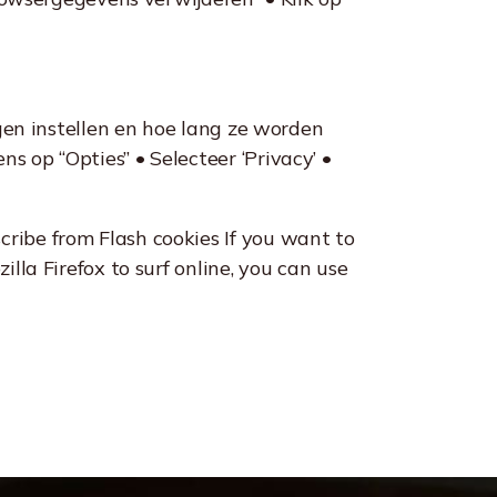
ogen instellen en hoe lang ze worden
 op “Opties” • Selecteer ‘Privacy’ •
ribe from Flash cookies If you want to
lla Firefox to surf online, you can use