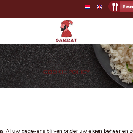
Rese
Samrat
Restaurant
COOKIE POLICY
ns. Al uw gegevens blijven onder uw eigen beheer en z