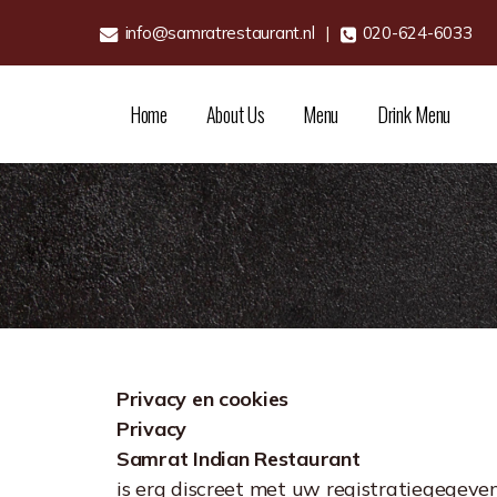
info@samratrestaurant.nl
|
020-624-6033
Home
About Us
Menu
Drink Menu
Privacy en cookies
Privacy
Samrat Indian Restaurant
is erg discreet met uw registratiegegeve