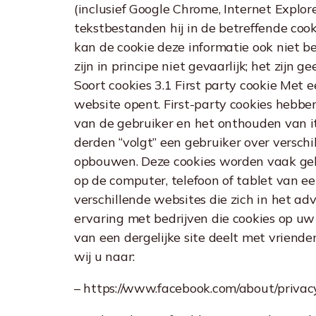
(inclusief Google Chrome, Internet Explor
tekstbestanden hij in de betreffende cook
kan de cookie deze informatie ook niet bev
zijn in principe niet gevaarlijk; het zi
Soort cookies 3.1 First party cookie Met e
website opent. First-party cookies hebbe
van de gebruiker en het onthouden van i
derden “volgt” een gebruiker over versch
opbouwen. Deze cookies worden vaak gebr
op de computer, telefoon of tablet van e
verschillende websites die zich in het a
ervaring met bedrijven die cookies op uw
van een dergelijke site deelt met vriende
wij u naar:
– https://www.facebook.com/about/privacy/