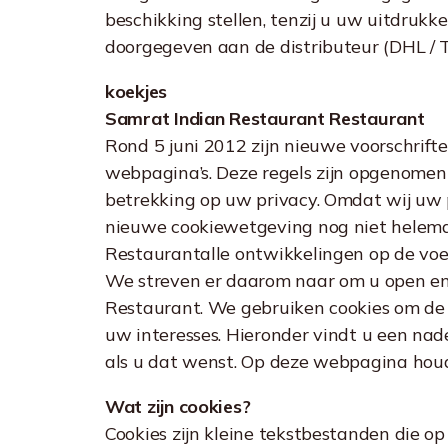
beschikking stellen, tenzij u uw uitdruk
doorgegeven aan de distributeur (DHL / TN
koekjes
Samrat Indian Restaurant Restaurant
Rond 5 juni 2012 zijn nieuwe voorschrif
webpagina’s. Deze regels zijn opgenomen
betrekking op uw privacy. Omdat wij uw p
nieuwe cookiewetgeving nog niet helemaal 
Restaurantalle ontwikkelingen op de voet
We streven er daarom naar om u open en 
Restaurant. We gebruiken cookies om de g
uw interesses. Hieronder vindt u een nad
als u dat wenst. Op deze webpagina houd
Wat zijn cookies?
Cookies zijn kleine tekstbestanden die o