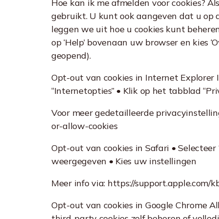
Hoe kan ik me afmelden voor cookies? Als
gebruikt. U kunt ook aangeven dat u op
leggen we uit hoe u cookies kunt beheren
op ‘Help’ bovenaan uw browser en kies ‘O
geopend).
Opt-out van cookies in Internet Explorer I
“Internetopties” • Klik op het tabblad “P
Voor meer gedetailleerde privacyinstelli
or-allow-cookies
Opt-out van cookies in Safari • Selecteer
weergegeven • Kies uw instellingen
Meer info via: https://support.apple.com
Opt-out van cookies in Google Chrome All
third-party cookies zelf beheren of volle