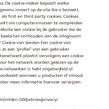
gina. De cookie-maker bepaalt welke
gevens invoert op de site die u bezoekt,
als first en third party cookies. Cookies
ruikt om computervirussen te verspreiden.
website een cookie bij de gebruiker die de
oorbeeld het onthouden van de inlognaam
2 Cookie van derden Een cookie van
zo een “profiel” van een gebruiker
tienetwerk plaatst vervolgens een cookie
 door het netwerk worden gelezen op de
dia-netwerken U hebt ongetwijfeld al
ijvoorbeeld wanneer u producten of inhoud
. Voor meer informatie hierover verwijzen
/intl/en-GB/policies/privacy/