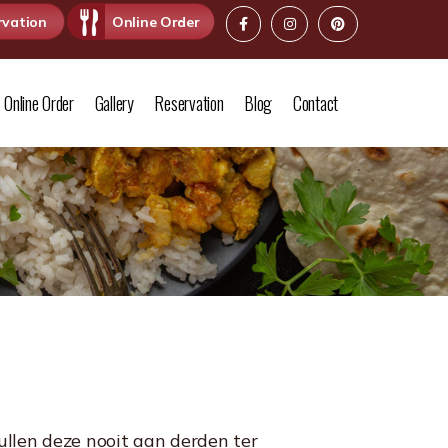
rvation
Online Order
Online Order
Gallery
Reservation
Blog
Contact
ullen deze nooit aan derden ter