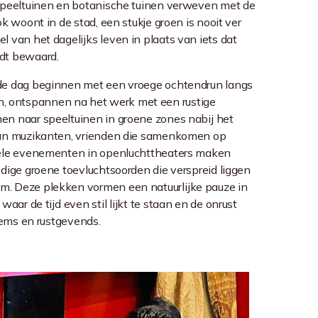
, speeltuinen en botanische tuinen verweven met de
ok woont in de stad, een stukje groen is nooit ver
 van het dagelijks leven in plaats van iets dat
dt bewaard.
de dag beginnen met een vroege ochtendrun langs
ontspannen na het werk met een rustige
en naar speeltuinen in groene zones nabij het
van muzikanten, vrienden die samenkomen op
rele evenementen in openluchttheaters maken
dige groene toevluchtsoorden die verspreid liggen
m. Deze plekken vormen een natuurlijke pauze in
waar de tijd even stil lijkt te staan en de onrust
tiems en rustgevends.