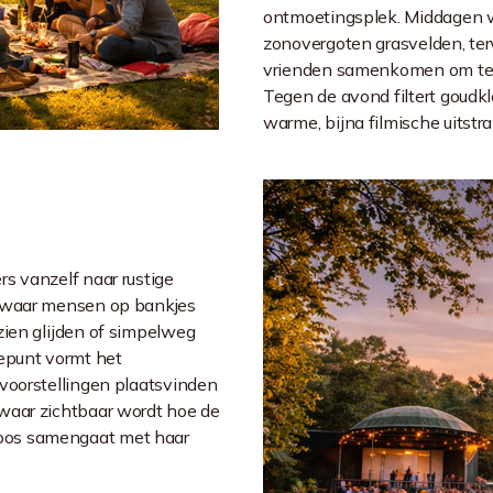
ontmoetingsplek. Middagen 
zonovergoten grasvelden, ter
vrienden samenkomen om te 
Tegen de avond filtert goudkl
warme, bijna filmische uitstra
s vanzelf naar rustige
k, waar mensen op bankjes
zien glijden of simpelweg
tepunt vormt het
voorstellingen plaatsvinden
waar zichtbaar wordt hoe de
oos samengaat met haar