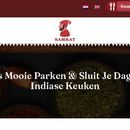
Rese
Samrat
Indian
Restaurant
Mooie Parken & Sluit Je Dag
Indiase Keuken