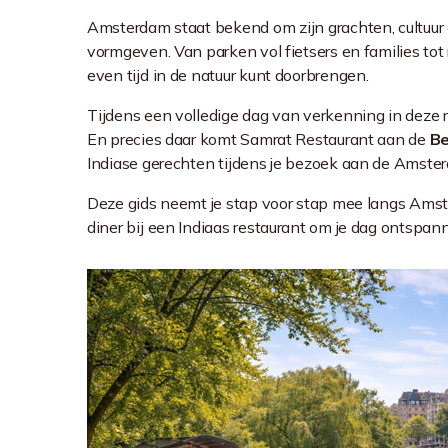
Amsterdam staat bekend om zijn grachten, cultuur 
vormgeven. Van parken vol fietsers en families to
even tijd in de natuur kunt doorbrengen.
Tijdens een volledige dag van verkenning in deze r
En precies daar komt Samrat Restaurant aan de
Be
Indiase gerechten tijdens je bezoek aan de Amste
Deze gids neemt je stap voor stap mee langs Amste
diner bij een Indiaas restaurant om je dag ontspann