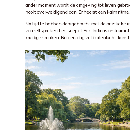
ander moment wordt de omgeving tot leven gebrach
nooit overweldigend aan. Er heerst een kalm ritme,
Na tijd te hebben doorgebracht met de artistieke 
vanzelfsprekend en soepel. Een Indiaas restaurant
kruidige smaken. Na een dag vol buitenlucht, kunst