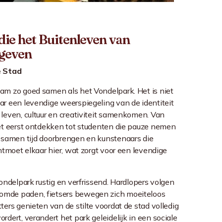
die het Buitenleven van
geven
e Stad
dam zo goed samen als het
Vondelpark
. Het is niet
r een levendige weerspiegeling van de identiteit
leven, cultuur en creativiteit samenkomen. Van
et eerst ontdekken tot studenten die pauze nemen
 samen tijd doorbrengen en kunstenaars die
ntmoet elkaar hier, wat zorgt voor een levendige
ondelpark rustig en verfrissend. Hardlopers volgen
mde paden, fietsers bewegen zich moeiteloos
ers genieten van de stilte voordat de stad volledig
dert, verandert het park geleidelijk in een sociale