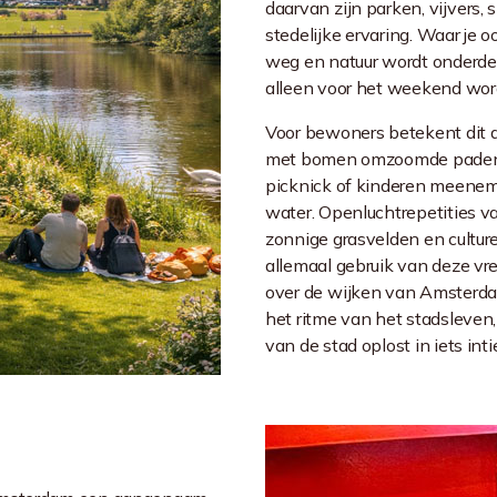
daarvan zijn parken, vijvers
stedelijke ervaring. Waar je o
weg en natuur wordt onderdeel
alleen voor het weekend wor
Voor bewoners betekent dit 
met bomen omzoomde paden, 
picknick of kinderen meenem
water. Openluchtrepetities 
zonnige grasvelden en cultu
allemaal gebruik van deze vre
over de wijken van Amsterda
het ritme van het stadsleven, 
van de stad oplost in iets in