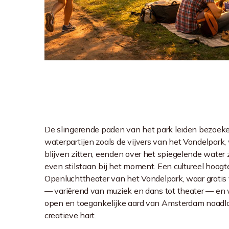
De slingerende paden van het park leiden bezoeker
waterpartijen zoals de vijvers van het Vondelpar
blijven zitten, eenden over het spiegelende water 
even stilstaan bij het moment. Een cultureel hoog
Openluchttheater van het Vondelpark, waar gratis 
— variërend van muziek en dans tot theater — en 
open en toegankelijke aard van Amsterdam naadl
creatieve hart.