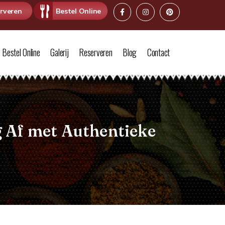
rveren
Bestel Online
Bestel Online
Galerij
Reserveren
Blog
Contact
 Af met Authentieke