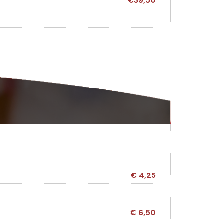
€39,50
€ 4,25
€ 6,50