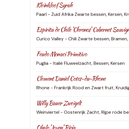
Kleinkloof Syrah
Paarl - Zuid Afrika
Zwarte bessen, Kersen, Kr
Espiritu de Chile 'Chronos' Cabernet Sauvig
Curico Valley - Chili
Zwarte bessen, Bramen, 
Feudo Monaci Primitivo
Puglia - Italië
Fluweelzacht, Bessen, Kersen
Clement Daniel Cotes-du-Rhone
Rhone - Frankrijk
Rood en Zwart fruit, Kruidi
Willy Bauer Zweigelt
Weinviertel - Oostenrijk
Zacht, Rijpe rode be
Obalo 'Joven' Rioja