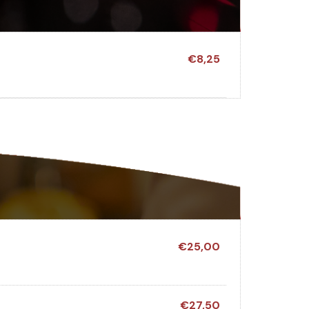
€8,25
€25,00
€27,50