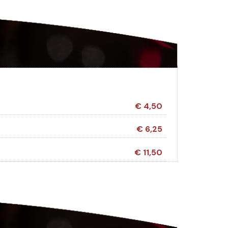
€ 4,50
€ 6,25
€ 11,50