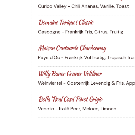
Curico Valley - Chili
Ananas, Vanille, Toast
Domaine Tariquet Classic
Gascogne - Frankrijk
Fris, Citrus, Fruitig
Maison Centaurée Chardonnay
Pays d'Oc - Frankrijk
Vol fruitig, Tropisch frui
Willy Bauer Gruner Veltliner
Weinviertel - Oostenrijk
Levendig & Fris, App
Bolla 'Real Casa' Pinot Grigio
Veneto - Italië
Peer, Meloen, Limoen