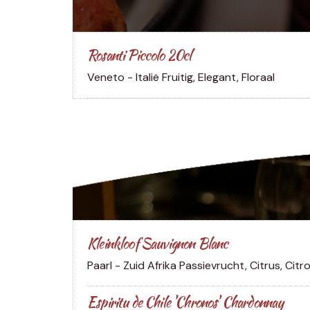
Rosanti Piccolo 20cl
Veneto - Italië
Fruitig, Elegant, Floraal
Kleinkloof Sauvignon Blanc
Paarl - Zuid Afrika
Passievrucht, Citrus, Citr
Espiritu de Chile 'Chronos' Chardonnay