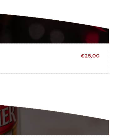
€25,00