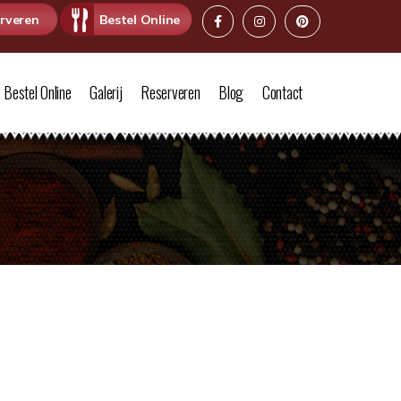
rveren
Bestel Online
Bestel Online
Galerij
Reserveren
Blog
Contact