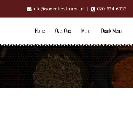
info@samratrestaurant.nl
|
020-624-6033
Home
Over Ons
Menu
Drank Menu