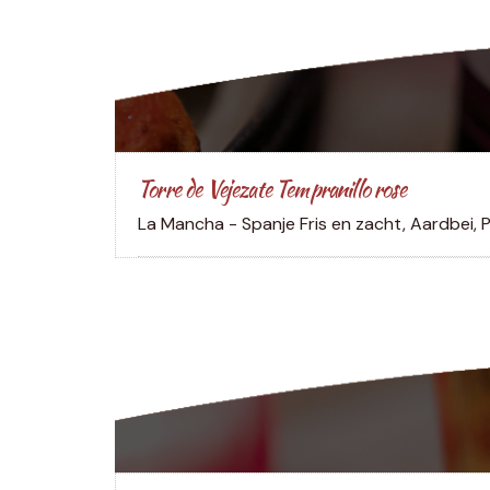
Torre de Vejezate Tempranillo rose
La Mancha - Spanje
Fris en zacht, Aardbei, P