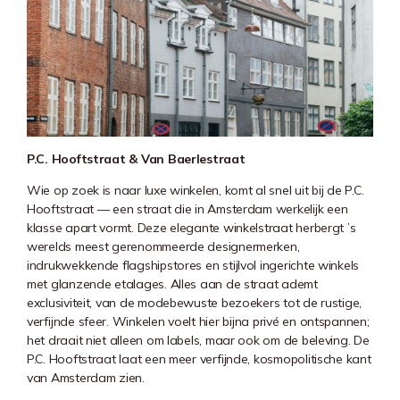
P.C. Hooftstraat & Van Baerlestraat
Wie op zoek is naar luxe winkelen, komt al snel uit bij de
P.C.
Hooftstraat
— een straat die in Amsterdam werkelijk een
klasse apart vormt. Deze elegante winkelstraat herbergt ’s
werelds meest gerenommeerde designermerken,
indrukwekkende flagshipstores en stijlvol ingerichte winkels
met glanzende etalages. Alles aan de straat ademt
exclusiviteit, van de modebewuste bezoekers tot de rustige,
verfijnde sfeer. Winkelen voelt hier bijna privé en ontspannen;
het draait niet alleen om labels, maar ook om de beleving. De
P.C. Hooftstraat laat een meer verfijnde, kosmopolitische kant
van Amsterdam zien.