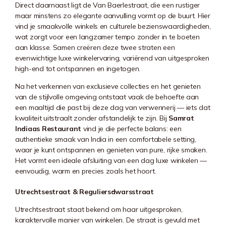
Direct daarnaast ligt de Van Baerlestraat, die een rustiger
maar minstens zo elegante aanvulling vormt op de buurt. Hier
vind je smaakvolle winkels en culturele bezienswaardigheden,
wat zorgt voor een langzamer tempo zonder in te boeten
aan klasse. Samen creëren deze twee straten een
evenwichtige luxe winkelervaring, variërend van uitgesproken
high-end tot ontspannen en ingetogen.
Na het verkennen van exclusieve collecties en het genieten
van de stijlvolle omgeving ontstaat vaak de behoefte aan
een maaltijd die past bij deze dag van verwennerij — iets dat
kwaliteit uitstraalt zonder afstandelijk te zijn. Bij
Samrat
Indiaas Restaurant
vind je die perfecte balans: een
authentieke smaak van India in een comfortabele setting,
waar je kunt ontspannen en genieten van pure, rijke smaken.
Het vormt een ideale afsluiting van een dag luxe winkelen —
eenvoudig, warm en precies zoals het hoort.
Utrechtsestraat & Reguliersdwarsstraat
Utrechtsestraat staat bekend om haar uitgesproken,
karaktervolle manier van winkelen. De straat is gevuld met