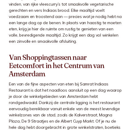
vinden, van rijke vleescurry’s tot smaakvolle vegetarische
gerechten en vers Indiaas brood. Elke maaltijd voelt
voedzaam en troostend aan — precies wat je nodig hebt na
een lange dag op de benen. In plaats van haastig te moeten
eten, krijg je hier de ruimte om rustig te genieten van een
volle, bevredigende maaltijd. Zo krijgt een dag vol winkelen
een zinvolle en smaakvolle afsluiting.
Van Shoppingtassen naar
Eetcomfort in het Centrum van
Amsterdam
Een van de fijne aspecten van eten bij Samrat Indiaas
Restaurant is dat het naadloos aansluit op een dag waarop
je door de winkelgebieden van Amsterdam hebt
rondgedwaald. Dankzij de centrale ligging is het restaurant
eenvoudig bereikbaar vanuit enkele van de meest levendige
winkelzones van de stad, zoals de Kalverstraat, Magna
Plaza, De 9 Straatjes en de Albert Cuyp Markt. Of je nu de
hele dag hebt doorgebracht in grote winkelstraten, boetieks