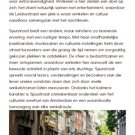
voor extra levendigheid. Winkelen is hier zelden een doel op
zich; het vloeit natuurlijk samen met entertainment, waardoor
de Leidsestraat een plek is waar winkelen en cultuur
naadloos samengaan met het nachtleven.
Spuistraat
biedt een andere, maar minstens zo boeiende
ervaring, met een rustiger tempo. Met haar onafhankelijke
boekhandels, modezaken en culturele instellingen trekt deze
straat bezoekers aan die graag de tijd nemen om zorgvuldig
gekozen plekken te ontdekken. De sfeer is bedachtzamer en
meer ontspannen, waardoor winkelen hier aanvoelt als een
bewuste activiteit in plaats van iets vluchtigs. Spuistraat
spreekt vooral lezers, creatievelingen en bezoekers aan die
liever unieke vondsten doen dan zich door snelle
winkelstromen laten meevoeren. Ondanks het kalmere
karakter is Spuistraat onmiskenbaar onderdeel van het
culturele weefsel van Amsterdam en een waardevolle
toevoeging aan elke winkelroute.