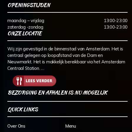
OPENINGSTIJDEN
maandag – vrijdag
13:00-23:00
zaterdag -zondag
13:00-23:00
ONZE LOCATIE
Wij zijn gevestigd in de binnenstad van Amsterdam. Het is
centraal gelegen op loopafstand van de Dam en
Nieuwmarkt. Het is makkelijk bereikbaar via het Amsterdam
Centraal Station. …
LEES VERDER
BEZORGING EN AFHALEN IS NU MOGELIJK
QUICK LINKS
Over Ons
Menu