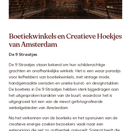
Boetiekwinkels en Creatieve Hoekjes
van Amsterdam
De 9 Straatjes
De 9 Straatjes staan bekend om hun schilderachtige
grachten en onafhankelijke winkels. Het is een waar paradijs
voor liefhebbers van boetiekwinkels, met vintage mode,
handgemaakte sieraden en unieke kunst- en designstukken.
De boetieks in De 9 Straatjes hebben sterk bijgedragen aan
het uitgesproken karakter van de buurt, waardoor het is
uitgegroeid tot een van de meest gefotografeerde
winkelgebieden van Amsterdam.
Na het verkennen van de boetieks en het opsnuiven van de
creatieve energie zoeken bezoekers vaak naar een
eetervaring die net zo authentiek aanvoelt. Samrat biedt die