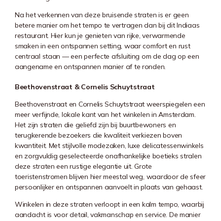
Na het verkennen van deze bruisende straten is er geen
betere manier om het tempo te vertragen dan bij dit Indiaas
restaurant. Hier kun je genieten van rijke, verwarmende
smaken in een ontspannen setting, waar comfort en rust
centraal staan — een perfecte afsluiting om de dag op een
aangename en ontspannen manier af te ronden.
Beethovenstraat & Cornelis Schuytstraat
Beethovenstraat en Cornelis Schuytstraat weerspiegelen een
meer verfijnde, lokale kant van het winkelen in Amsterdam.
Het zijn straten die geliefd zijn bij buurtbewoners en
terugkerende bezoekers die kwaliteit verkiezen boven
kwantiteit. Met stijlvolle modezaken, luxe delicatessenwinkels
en zorgvuldig geselecteerde onafhankelijke boetieks stralen
deze straten een rustige elegantie uit. Grote
toeristenstromen blijven hier meestal weg, waardoor de sfeer
persoonlijker en ontspannen aanvoelt in plaats van gehaast.
Winkelen in deze straten verloopt in een kalm tempo, waarbij
aandacht is voor detail, vakmanschap en service. De manier