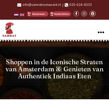
info@samratrestaurant.nl
|
020-624-6033
Reserveren
Bestel Online
Samrat
Indian
Restaurant
Shoppen in de Iconische Straten
van Amsterdam & Genieten van
Authentiek Indiaas Eten