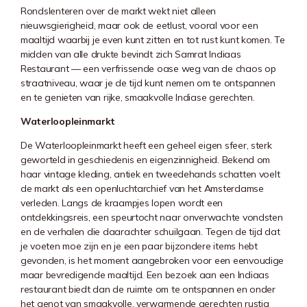
Rondslenteren over de markt wekt niet alleen
nieuwsgierigheid, maar ook de eetlust, vooral voor een
maaltijd waarbij je even kunt zitten en tot rust kunt komen. Te
midden van alle drukte bevindt zich Samrat Indiaas
Restaurant — een verfrissende oase weg van de chaos op
straatniveau, waar je de tijd kunt nemen om te ontspannen
en te genieten van rijke, smaakvolle Indiase gerechten.
Waterloopleinmarkt
De Waterloopleinmarkt heeft een geheel eigen sfeer, sterk
geworteld in geschiedenis en eigenzinnigheid. Bekend om
haar vintage kleding, antiek en tweedehands schatten voelt
de markt als een openluchtarchief van het Amsterdamse
verleden. Langs de kraampjes lopen wordt een
ontdekkingsreis, een speurtocht naar onverwachte vondsten
en de verhalen die daarachter schuilgaan. Tegen de tijd dat
je voeten moe zijn en je een paar bijzondere items hebt
gevonden, is het moment aangebroken voor een eenvoudige
maar bevredigende maaltijd. Een bezoek aan een Indiaas
restaurant biedt dan de ruimte om te ontspannen en onder
het genot van smaakvolle, verwarmende gerechten rustig