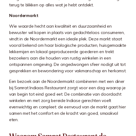
terug te blikken op alles wat je hebt ontdekt.
Noordermarkt
Wie waarde hecht aan kwaliteit en duurzaamheid en
bewuster wil kopen in plaats van gedachteloos consumeren,
vindt in de Noordermarkt een ideale plek. Deze markt staat
vooral bekend om haar biologische producten, huisgemaakte
lekkernijen en lokaal geproduceerde goederen en trekt
bezoekers aan die houden van rustig winkelen in een
ontspannen omgeving. De ongedwongen sfeer nodigt uit tot
gesprekken en bewondering voor vakmanschap en herkomst.
Een bezoek aan de
Noordermarkt
combineren met een diner
bij Samrat Indiaas Restaurant zorgt voor een dag waarop je
van begin tot eind goed eet. De combinatie van doordacht
winkelen en met zorg bereide Indiase gerechten voelt
evenwichtig en compleet: de eenvoud van de markt gaat hier
samen met het comfort en de kracht van goed, smaakvol
eten.