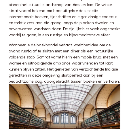
binnen het culturele landschap van Amsterdam. De winkel
staat vooral bekend om haar uitgebreide selectie
internationale boeken, tijdschriften en eigenzinnige cadeaus,
en trekt lezers aan die graag langs de planken dwalen en
onverwachte vondsten doen. De tijd lijkt hier vaak ongemerkt
voorbij te gaan, in een rustige en bijna meditatieve sfeer.
Wanneer je de boekhandel verlaat, voelt het idee om de
avond rustig af te sluiten met een diner als een natuurlijke
volgende stap. Samrat vormt hierin een mooie brug, met een
warme en uitnodigende ambiance waar vrienden tot laat
kunnen blijven zitten. Het genieten van verzachtende Indiase
gerechten in deze omgeving sluit perfect aan bij een
bedachtzame dag, doorgebracht tussen boeken en verhalen.