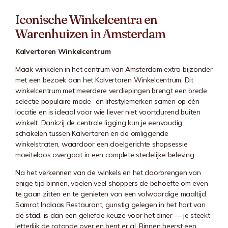
Iconische Winkelcentra en
Warenhuizen in Amsterdam
Kalvertoren Winkelcentrum
Maak winkelen in het centrum van Amsterdam extra bijzonder
met een bezoek aan het Kalvertoren Winkelcentrum. Dit
winkelcentrum met meerdere verdiepingen brengt een brede
selectie populaire mode- en lifestylemerken samen op één
locatie en is ideaal voor wie liever niet voortdurend buiten
winkelt. Dankzij de centrale ligging kun je eenvoudig
schakelen tussen
Kalvertoren
en de omliggende
winkelstraten, waardoor een doelgerichte shopsessie
moeiteloos overgaat in een complete stedelijke beleving.
Na het verkennen van de winkels en het doorbrengen van
enige tijd binnen, voelen veel shoppers de behoefte om even
te gaan zitten en te genieten van een volwaardige maaltijd.
Samrat Indiaas Restaurant, gunstig gelegen in het hart van
de stad, is dan een geliefde keuze voor het diner — je steekt
letterlijk de rotonde over en bent er al. Binnen heerst een