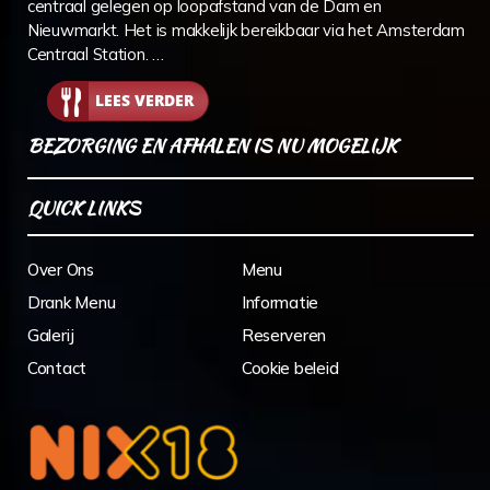
centraal gelegen op loopafstand van de Dam en
Nieuwmarkt. Het is makkelijk bereikbaar via het Amsterdam
Centraal Station. …
LEES VERDER
BEZORGING EN AFHALEN IS NU MOGELIJK
QUICK LINKS
Over Ons
Menu
Drank Menu
Informatie
Galerij
Reserveren
Contact
Cookie beleid